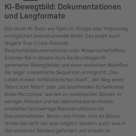
KI-Bewegtbild: Dokumentationen
und Langformate
Die neuen KI-Tools, wie Open AI, Google oder Midjourney,
ermöglichen beeindruckende Bilder. Das pusht auch
längere True-Crime-Formate,
Geschichtsdokumentationen oder Wissenschaftsfilme.
Erlernen Sie in diesem Kurs die Grundlagen KI-
generierter Bewegtbilder und einen einfachen Workflow,
der sogar cineastische Sequenzen ermöglicht. „Das
Leben in einer mittelalterlichen Stadt“, „der Weg eines
Täters zum Tatort“ oder „die leuchtenden Schaltkreise
eines Microchips“ werden zu realistischen Szenen. In
wenigen Minuten und bei überschaubaren Kosten
entstehen hochwertige Rekonstruktionen für
Dokumentationen, Serien und Filmen. Und als Bonus
lernen Sie nicht nur, was möglich, sondern auch, was in
den einzelnen Sendern gefordert und erlaubt ist.