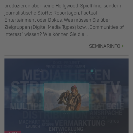
produzieren aber keine Hollywood-Spielfilme, sondern
journalistische Stoffe: Reportagen, Factual
Entertainment oder Dokus. Was müssen Sie über
Zielgruppen (Digital Media Types) bzw. „Communities of
Interest“ wissen? Wie können Sie die ...
SEMINARINFO