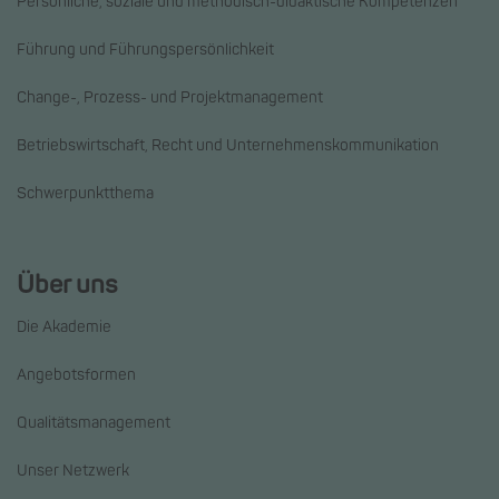
Persönliche, soziale und methodisch-didaktische Kompetenzen
Führung und Führungspersönlichkeit
Change-, Prozess- und Projektmanagement
Betriebswirtschaft, Recht und Unternehmenskommunikation
Schwerpunktthema
Über uns
Die Akademie
Angebotsformen
Qualitätsmanagement
Unser Netzwerk