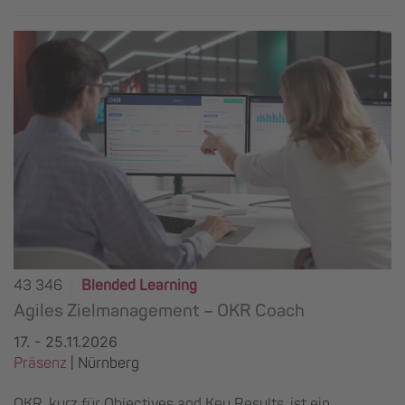
43 346
Blended Learning
Agiles Zielmanagement – OKR Coach
17. - 25.11.2026
Präsenz
|
Nürnberg
OKR, kurz für Objectives and Key Results, ist ein