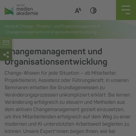
Zum
Inhalt
springen
Home
Change-, Prozess- und Projektmanagement
Changemanagement und Organisationsentwicklung
Changemanagement und
Organisationsentwicklung
Change-Wissen für jede Situation – ob Mitarbeiter,
Projektleiterin, Assistenz oder Führungskraft. In unseren
Seminaren erhalten Sie Grundlagenwissen zu
Veränderungsprozessen unkompliziert erklärt. Sie lernen
Veränderung erfolgreich zu steuern und Methoden aus
dem aktiven Changemanagement gezielt einzusetzen,
um Ihre Mitarbeitenden erfolgreich auf dem Weg zu einer
modernen und KI-unterstützten Arbeitsweit begleiten zu
können. Unsere Expert*innen zeigen Ihnen, wie bei