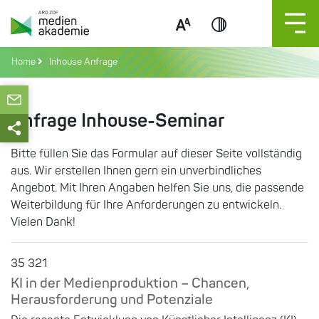
Zum
Inhalt
springen
Home
Inhouse Anfrage
Anfrage Inhouse-Seminar
Bitte füllen Sie das Formular auf dieser Seite vollständig
aus. Wir erstellen Ihnen gern ein unverbindliches
Angebot. Mit Ihren Angaben helfen Sie uns, die passende
Weiterbildung für Ihre Anforderungen zu entwickeln.
Vielen Dank!
35 321
KI in der Medienproduktion – Chancen,
Herausforderung und Potenziale