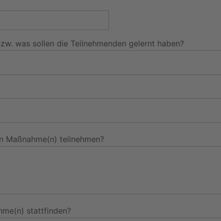
zw. was sollen die Teilnehmenden gelernt haben?
den Maßnahme(n) teilnehmen?
hme(n) stattfinden?