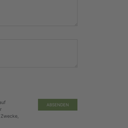
auf
ABSENDEN
r
e Zwecke,