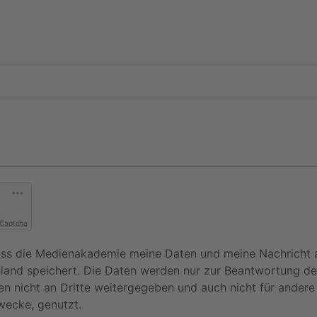
 Captcha
dass die Medienakademie meine Daten und meine Nachricht 
hland speichert. Die Daten werden nur zur Beantwortung de
en nicht an Dritte weitergegeben und auch nicht für ander
wecke, genutzt.