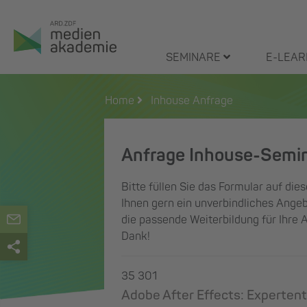
Zum
Inhalt
springen
SEMINARE
E-LEAR
Home
Inhouse Anfrage
Anfrage Inhouse-Semi
Bitte füllen Sie das Formular auf dies
Ihnen gern ein unverbindliches Angeb
die passende Weiterbildung für Ihre 
Dank!
35 301
Adobe After Effects: Expertent