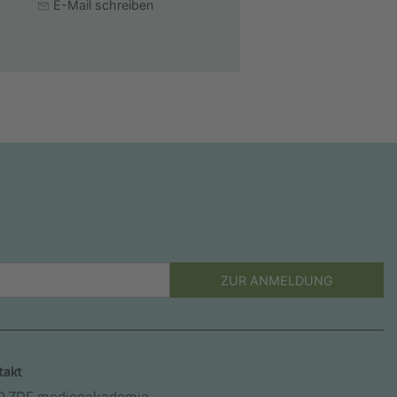
E-Mail schreiben
ZUR ANMELDUNG
takt