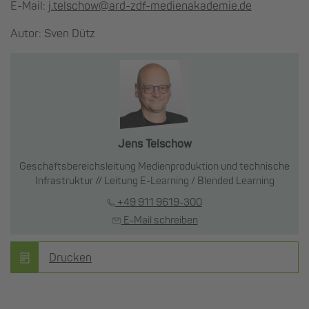
E-Mail:
j.telschow@ard-zdf-medienakademie.de
Autor: Sven Dütz
Jens Telschow
Geschäftsbereichsleitung Medienproduktion und technische
Infrastruktur // Leitung E-Learning / Blended Learning
+49 911 9619-300
E-Mail schreiben
Drucken