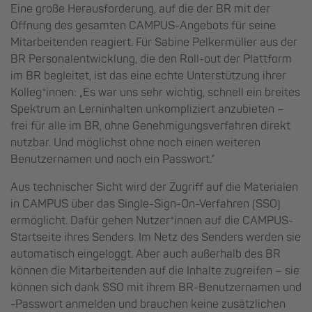
Eine große Herausforderung, auf die der BR mit der
Öffnung des gesamten CAMPUS-Angebots für seine
Mitarbeitenden reagiert. Für Sabine Pelkermüller aus der
BR Personalentwicklung, die den Roll-out der Plattform
im BR begleitet, ist das eine echte Unterstützung ihrer
Kolleg*innen: „Es war uns sehr wichtig, schnell ein breites
Spektrum an Lerninhalten unkompliziert anzubieten –
frei für alle im BR, ohne Genehmigungsverfahren direkt
nutzbar. Und möglichst ohne noch einen weiteren
Benutzernamen und noch ein Passwort.“
Aus technischer Sicht wird der Zugriff auf die Materialen
in CAMPUS über das Single-Sign-On-Verfahren (SSO)
ermöglicht. Dafür gehen Nutzer*innen auf die CAMPUS-
Startseite ihres Senders. Im Netz des Senders werden sie
automatisch eingeloggt. Aber auch außerhalb des BR
können die Mitarbeitenden auf die Inhalte zugreifen – sie
können sich dank SSO mit ihrem BR-Benutzernamen und
-Passwort anmelden und brauchen keine zusätzlichen