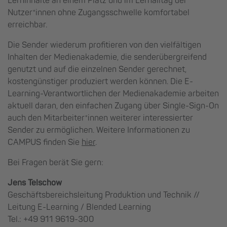
Lerninhalte an einem Platz und im Lernalltag der
Nutzer*innen ohne Zugangsschwelle komfortabel
erreichbar.
Die Sender wiederum profitieren von den vielfältigen
Inhalten der Medienakademie, die senderübergreifend
genutzt und auf die einzelnen Sender gerechnet,
kostengünstiger produziert werden können. Die E-
Learning-Verantwortlichen der Medienakademie arbeiten
aktuell daran, den einfachen Zugang über Single-Sign-On
auch den Mitarbeiter*innen weiterer interessierter
Sender zu ermöglichen. Weitere Informationen zu
CAMPUS finden Sie
hier
.
Bei Fragen berät Sie gern:
Jens Telschow
Geschäftsbereichs­leitung Produktion und Technik //
Leitung E-Learning / Blended Learning
Tel.: +49 911 9619-300