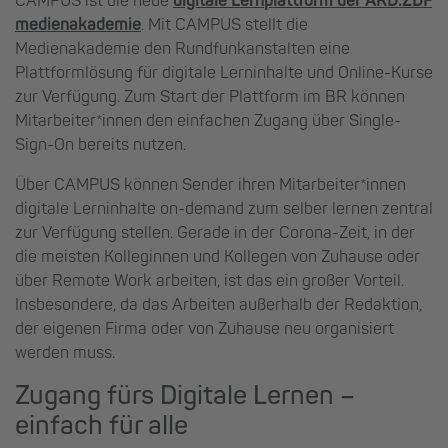
CAMPUS ist die neue
digitale Lernplattform der ARD.ZDF
medienakademie
. Mit CAMPUS stellt die
Medienakademie den Rundfunkanstalten eine
Plattformlösung für digitale Lerninhalte und Online-Kurse
zur Verfügung. Zum Start der Plattform im BR können
Mitarbeiter*innen den einfachen Zugang über Single-
Sign-On bereits nutzen.
Über CAMPUS können Sender ihren Mitarbeiter*innen
digitale Lerninhalte on-demand zum selber lernen zentral
zur Verfügung stellen. Gerade in der Corona-Zeit, in der
die meisten Kolleginnen und Kollegen von Zuhause oder
über Remote Work arbeiten, ist das ein großer Vorteil.
Insbesondere, da das Arbeiten außerhalb der Redaktion,
der eigenen Firma oder von Zuhause neu organisiert
werden muss.
Zugang fürs Digitale Lernen –
einfach für alle