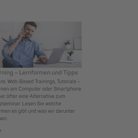
rning – Lernformen und Tipps
e, Web-Based Trainings, Tutorials –
rnen am Computer oder Smartphone
er öfter eine Alternative zum
zseminar. Lesen Sie welche
rmen es gibt und was wir darunter
hen.