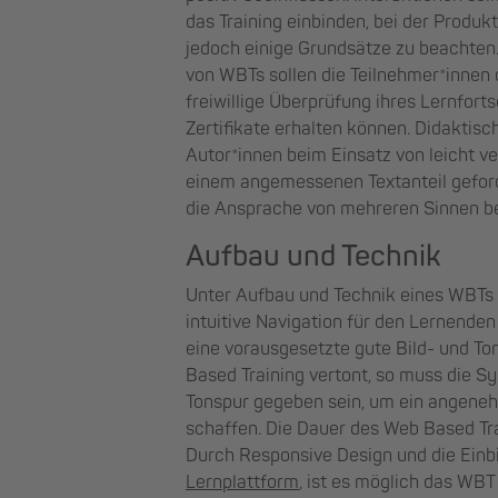
das Training einbinden, bei der Produkt
jedoch einige Grundsätze zu beachten
von WBTs sollen die Teilnehmer*innen 
freiwillige Überprüfung ihres Lernforts
Zertifikate erhalten können. Didaktisc
Autor*innen beim Einsatz von leicht v
einem angemessenen Textanteil gefor
die Ansprache von mehreren Sinnen be
Aufbau und Technik
Unter Aufbau und Technik eines WBTs f
intuitive Navigation für den Lernenden
eine vorausgesetzte gute Bild- und To
Based Training vertont, so muss die Sy
Tonspur gegeben sein, um ein angeneh
schaffen. Die Dauer des Web Based Tra
Durch Responsive Design und die Einb
Lernplattform
, ist es möglich das WBT