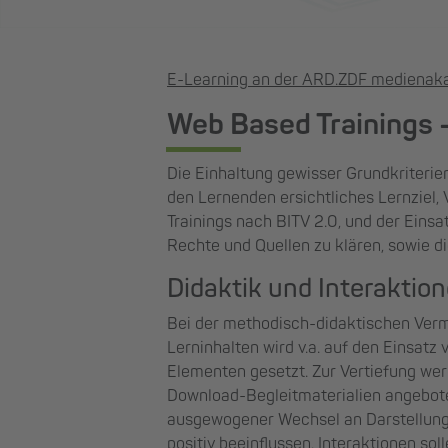
E-Learning an der ARD.ZDF medienak
Web Based Trainings –
Die Einhaltung gewisser Grundkriterien
den Lernenden ersichtliches Lernziel,
Trainings nach BITV 2.0, und der Einsa
Rechte und Quellen zu klären, sowie 
Didaktik und Interaktio
Bei der methodisch-didaktischen Ver
Lerninhalten wird v.a. auf den Einsatz
Elementen gesetzt. Zur Vertiefung we
Download-Begleitmaterialien angebot
ausgewogener Wechsel an Darstellun
positiv beeinflussen. Interaktionen sol