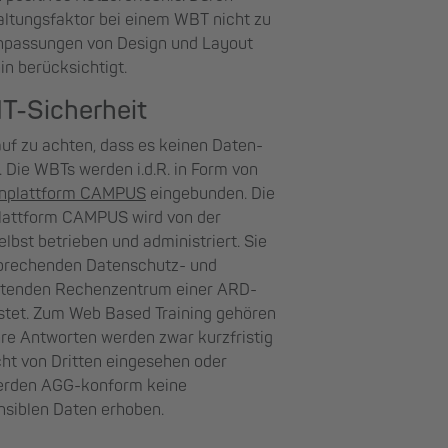
altungsfaktor bei einem WBT nicht zu
Anpassungen von Design und Layout
n berücksichtigt.
T-Sicherheit
auf zu achten, dass es keinen Daten-
. Die WBTs werden i.d.R. in Form von
nplattform CAMPUS
eingebunden. Die
lattform CAMPUS wird von der
st betrieben und administriert. Sie
sprechenden Datenschutz- und
beitenden Rechenzentrum einer ARD-
stet. Zum Web Based Training gehören
re Antworten werden zwar kurzfristig
cht von Dritten eingesehen oder
werden AGG-konform keine
siblen Daten erhoben.