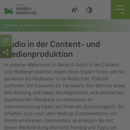
Zum
Inhalt
springen
Home
Audio in der Content- und Medienproduktion
Audio in der Content- und
Medienproduktion
In unseren Webinaren im Bereich Audio in der Content-
und Medienproduktion zeigen Ihnen Expert*innen, wie Sie
souverän als Moderator*in im Radio oder Podcast
auftreten. Sie trainieren Ihr Handwerk, Ihre Stimme sowie
Ihre Wirkung und haben die Möglichkeit, sich anhand von
qualifiziertem Feedback zu verbessern. Im
Interviewtraining bieten wir Ihnen ein Zusatzangebot: Sie
erhalten auch nach dem Webinar Einzelfeedback von
einem erfahrenen Journalisten; so erlangen Sie mit
dieser Weiterbildung allerhand Training und Tipps, um